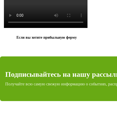
Если вы хотите прибыльную ферму
Подписывайтесь на нашу рассыл
Получайте всю самую свежую информацию о событиях, расп