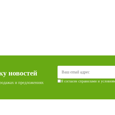
ку новостей
Я согласен с
правилами и условия
родажах и предложениях