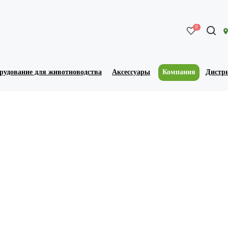
0
рудование для животноводства
Аксессуары
Компания
Дистр